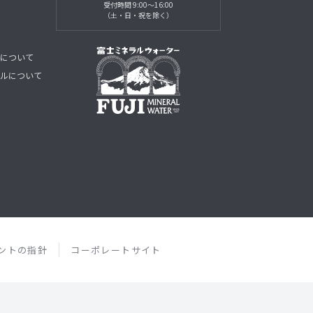
受付時間 9:00～16:00
（土・日・祝を除く）
について
ルについて
ントの指針
コーポレートサイト