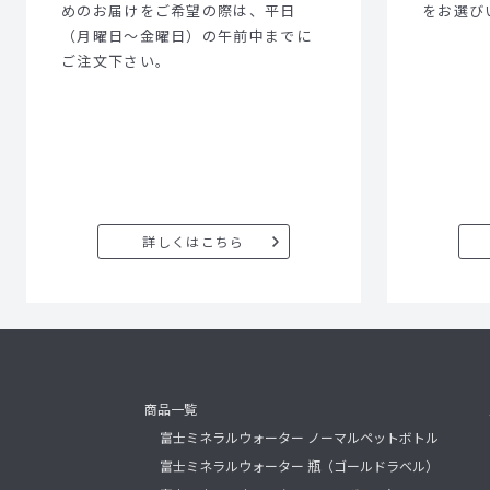
めのお届けをご希望の際は、平日
をお選び
（月曜日～金曜日）の午前中までに
ご注文下さい。
詳しくはこちら
商品一覧
富士ミネラルウォーター ノーマルペットボトル
富士ミネラルウォーター 瓶（ゴールドラベル）