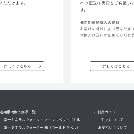
いただけます。
への配送は実費をご負担い
す。
●定期継続購入の送料
お届けの地域により異なりま
続購入は送料が割引となりお
詳しくはこちら
詳しくはこちら
定期継続購入商品一覧
ご利用ガイド
富士ミネラルウォーター ノーマルペットボトル
ご注文について
富士ミネラルウォーター 瓶（ゴールドラベル）
お支払いについて