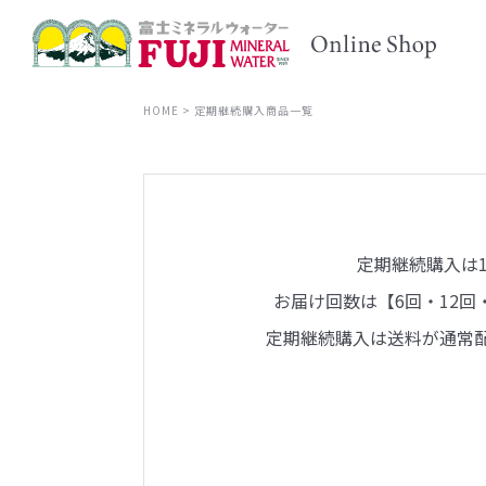
HOME
定期継続購入商品一覧
定期継続購入は
お届け回数は【6回・12
定期継続購入は送料が通常