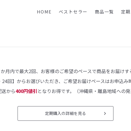
HOME
ベストセラー
商品一覧
定期
1か月内で最大2回、お客様のご希望のペースで商品をお届けす
回・24回】からお選びいただき、ご希望お届けペースはお申込み
配送から
400円値引
となりお得です。（沖縄県・離島地域への発
定期購入の詳細を見る