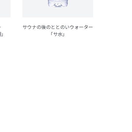
ー
サウナの後のととのいウォーター
湖」
「サ水」