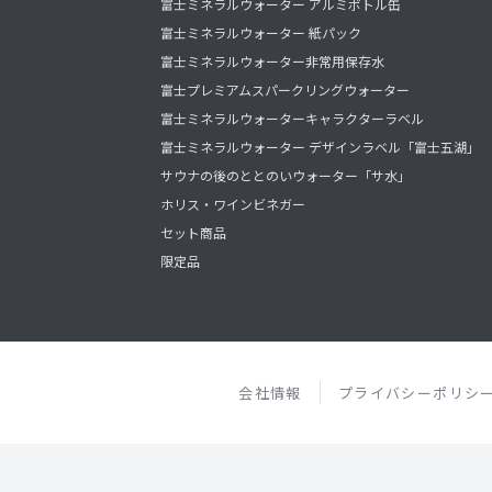
富士ミネラルウォーター アルミボトル缶
富士ミネラルウォーター 紙パック
富士ミネラルウォーター非常用保存水
富士プレミアムスパークリングウォーター
富士ミネラルウォーターキャラクターラベル
富士ミネラルウォーター デザインラベル「富士五湖」
サウナの後のととのいウォーター「サ水」
ホリス・ワインビネガー
セット商品
限定品
会社情報
プライバシーポリシ