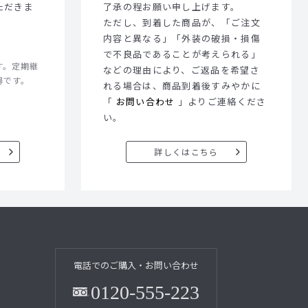
ただきま
了承の程お願い申し上げます。
ただし、到着した商品が、「ご注文
内容と異なる」「外装の破損・損傷
で不良品であることが考えられる」
す。定期継
などの理由により、ご返品を希望さ
得です。
れる場合は、商品到着後すみやかに
「
お問い合わせ
」よりご連絡くださ
い。
詳しくはこちら
電話でのご購入・お問い合わせ
0120-555-223