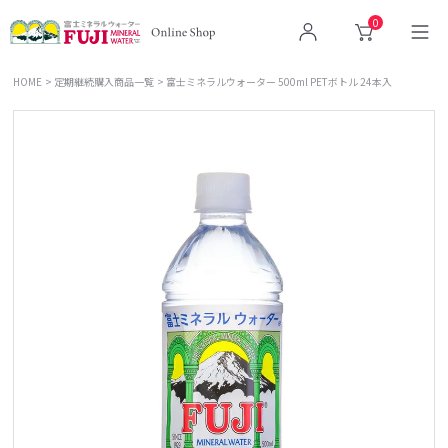
0
ログイン
カート
HOME
定期継続購入商品一覧
富士ミネラルウォーター 500ml PETボトル 24本入