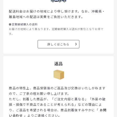
配送料金はお届けの地域により申し受けます。なお、沖縄県・
離島地域への配送は実費をご負担いただきます。
●定期継続購入の送料
お届けの地域により異なります。定期継続購入は送料が割引となりお得で
す。
詳しくはこちら
返品
商品の特性上、商品受領後のご返品及び交換はいたしかねます
ので、ご了承の程お願い申し上げます。
ただし、到着した商品が、「ご注文内容と異なる」「外装の破
損・損傷で不良品であることが考えられる」などの理由によ
り、ご返品を希望される場合は、商品到着後すみやかに「
お問
い合わせ
」よりご連絡ください。