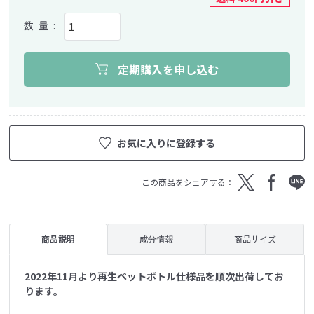
定期購入を申し込む
お気に入りに登録する
T
F
L
この商品をシェアする：
wit
ace
INE
ter
bo
ok
商品説明
成分情報
商品サイズ
2022年11月より再生ペットボトル仕様品を順次出荷してお
ります。