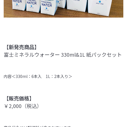
【新発売商品】
富士ミネラルウォーター 330ml&1L 紙パックセット
内容＜330ml：6本入 1L：2本入り＞
【販売価格】
￥2,000（税込）