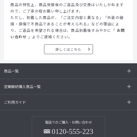
商品の特性上、商品受領後のご返品及び交換はいたしかねます
ので、ご了承の程お願い申し上げます。
ただし、到着した商品が、「ご注文内容と異なる」「外装の破
損・損傷で不良品であることが考えられる」などの理由によ
り、ご返品を希望される場合は、商品到着後すみやかに「
お問
い合わせ
」よりご連絡ください。
詳しくはこちら
商品一覧
定期継続購入商品一覧
ご利用ガイド
電話でのご購入・お問い合わせ
0120-555-223