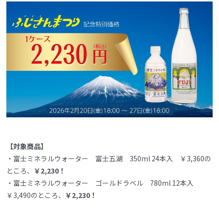
【対象商品】
・富士ミネラルウォーター 富士五湖 350ml 24本入 ￥3,360の
ところ、
￥2,230！
・富士ミネラルウォーター ゴールドラベル 780ml 12本入
￥3,490のところ、
￥2,230！