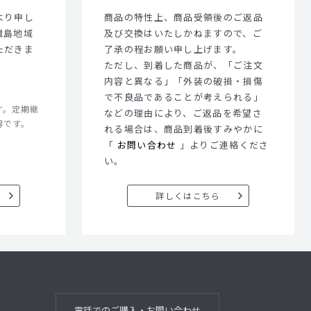
より申し
商品の特性上、商品受領後のご返品
離島地域
及び交換はいたしかねますので、ご
ただきま
了承の程お願い申し上げます。
ただし、到着した商品が、「ご注文
内容と異なる」「外装の破損・損傷
で不良品であることが考えられる」
す。定期継
などの理由により、ご返品を希望さ
得です。
れる場合は、商品到着後すみやかに
「
お問い合わせ
」よりご連絡くださ
い。
詳しくはこちら
電話でのご購入・お問い合わせ