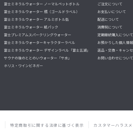
富士ミネラルウォーター ノーマルペットボトル
ご注文について
富士ミネラルウォーター 瓶（ゴールドラベル）
お支払いについて
富士ミネラルウォーター アルミボトル缶
配送について
富士ミネラルウォーター 紙パック
消費税について
富士プレミアムスパークリングウォーター
定期継続購入について
富士ミネラルウォーターキャラクターラベル
お預かりした個人情報
富士ミネラルウォーター デザインラベル「富士五湖」
返品・交換・キャンセ
サウナの後のととのいウォーター「サ水」
お問い合わせについて
ホリス・ワインビネガー
ー
特定商取引に関する法律に基づく表示
カスタマーハラスメ