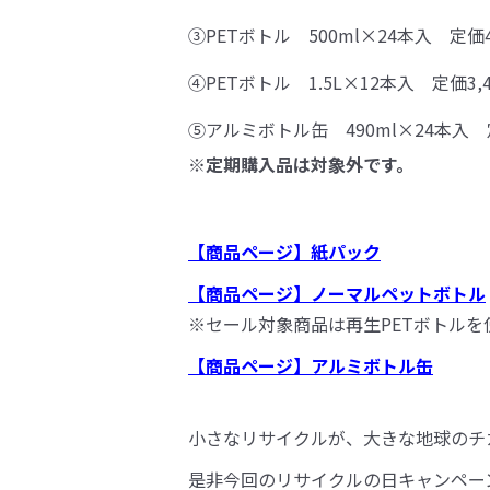
③PETボトル 500ml×24本入 定価
④PETボトル 1.5L×12本入 定価3
⑤アルミボトル缶 490ml×24本入 
※定期購入品は対象外です。
【商品ページ】紙パック
【商品ページ】ノーマルペットボトル
※セール対象商品は再生PETボトルを使用
【商品ページ】アルミボトル缶
小さなリサイクルが、大きな地球のチ
是非今回のリサイクルの日キャンペー