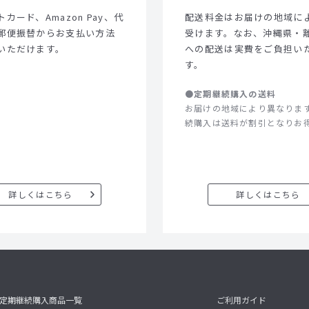
カード、Amazon Pay、代
配送料金はお届けの地域に
郵便振替からお支払い方法
受けます。なお、沖縄県・
いただけます。
への配送は実費をご負担い
す。
●定期継続購入の送料
お届けの地域により異なりま
続購入は送料が割引となりお
詳しくはこちら
詳しくはこちら
定期継続購入商品一覧
ご利用ガイド