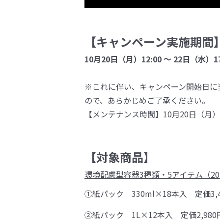
【キャンペーン実施期間
10月20日（月）12:00 ～ 22日（水）
※これに伴い、キャンペーン開始日に
ので、あらかじめご了承ください。
【メンテナンス時間】10月20日（月）11
【対象商品】
環境配慮型容器3種類・5アイテム（2
①紙パック 330ml×18本入 定価3
②紙パック 1L×12本入 定価2,98