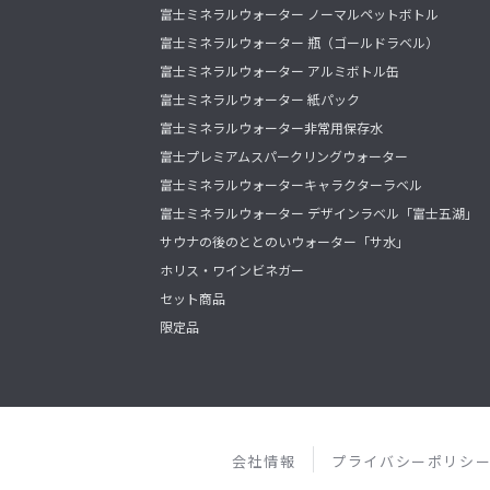
富士ミネラルウォーター ノーマルペットボトル
富士ミネラルウォーター 瓶（ゴールドラベル）
富士ミネラルウォーター アルミボトル缶
富士ミネラルウォーター 紙パック
富士ミネラルウォーター非常用保存水
富士プレミアムスパークリングウォーター
富士ミネラルウォーターキャラクターラベル
富士ミネラルウォーター デザインラベル「富士五湖」
サウナの後のととのいウォーター「サ水」
ホリス・ワインビネガー
セット商品
限定品
会社情報
プライバシーポリシ