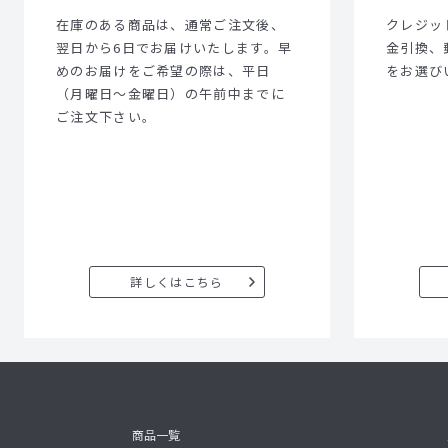
在庫のある商品は、通常ご注文後、
クレジット
翌日から6日でお届けいたします。早
金引換、
めのお届けをご希望の際は、平日
をお選び
（月曜日～金曜日）の午前中までに
ご注文下さい。
詳しくはこちら
商品一覧