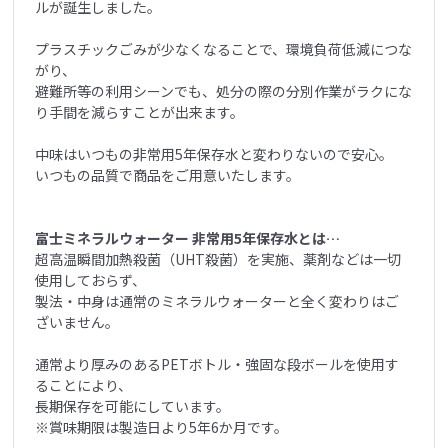
ルが誕生しました。
プラスチックごみが少なくなることで、環境負荷低減につな
がり、
避難所等の利用シーンでも、処分の際の分別作業がラクにな
り手間を減らすことが出来ます。
中味はいつもの非常用5年保存水と変わりないので安心。
いつもの品質で商品をご用意いたします。
富士ミネラルウォーター 非常用5年保存水とは…
超高温瞬間加熱殺菌（UHT殺菌）を実施、薬剤などは一切
使用しておらず、
製法・中身は通常のミネラルウォーターと全く変わりはご
ざいません。
通常より厚みのあるPETボトル・強固な段ボールを使用す
ることにより、
長期保存を可能にしています。
※賞味期限は製造日より5年6か月です。