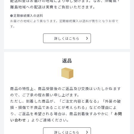
配送料金はお届けの地域により申し受けます。なお、沖縄県・
離島地域への配送は実費をご負担いただきます。
●定期継続購入の送料
お届けの地域により異なります。定期継続購入は送料が割引となりお得で
す。
詳しくはこちら
返品
商品の特性上、商品受領後のご返品及び交換はいたしかねます
ので、ご了承の程お願い申し上げます。
ただし、到着した商品が、「ご注文内容と異なる」「外装の破
損・損傷で不良品であることが考えられる」などの理由によ
り、ご返品を希望される場合は、商品到着後すみやかに「
お問
い合わせ
」よりご連絡ください。
詳しくはこちら