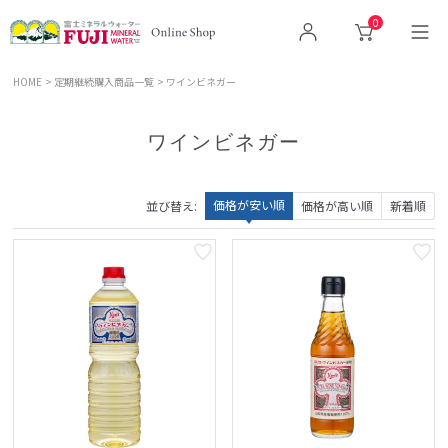
0
ログイン
カート
HOME
定期継続購入商品一覧
ワインビネガー
ワインビネガー
価格が安い順
並び替え
価格が高い順
新着順