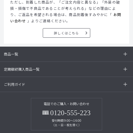
ただし、到着した商品が、「ご注文内容と異なる」「外装の破
損・損傷で不良品であることが考えられる」などの理由によ
り、ご返品を希望される場合は、商品到着後すみやかに「
お問
い合わせ
」よりご連絡ください。
詳しくはこちら
商品一覧
定期継続購入商品一覧
ご利用ガイド
電話でのご購入・お問い合わせ
0120-555-223
受付時間 9:00～16:00
（土・日・祝を除く）