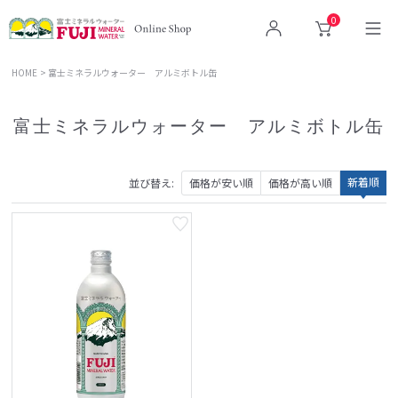
0
ログイン
カート
HOME
富士ミネラルウォーター アルミボトル缶
富士ミネラルウォーター アルミボトル缶
新着順
並び替え
価格が安い順
価格が高い順